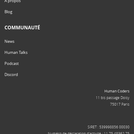
À propos
Blog
COMMUNAUTÉ
News
Human Talks
Podcast
Discord
Human Coders
11 bis passage Doisy
75017 Paris
SIRET : 539998856 00030
Numéro de déclaration d'activité : 11 75 48362 75