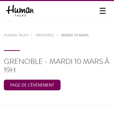
☰
PROPOSER UN TALK
SE CONNECTER
HUMAN TALKS
GRENOBLE
MARDI 10 MARS
PARTICIPER
GRENOBLE - MARDI 10 MARS À
19H
PAGE DE L'ÉVÉNEMENT