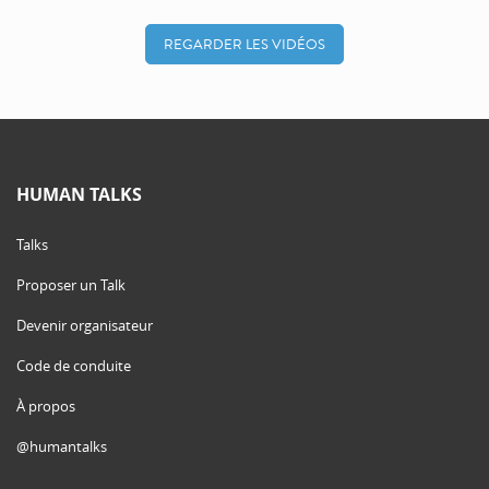
REGARDER LES VIDÉOS
HUMAN TALKS
Talks
Proposer un Talk
Devenir organisateur
Code de conduite
À propos
@humantalks