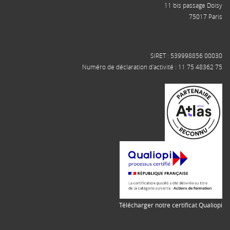
11 bis passage Doisy
75017 Paris
SIRET : 539998856 00030
Numéro de déclaration d'activité : 11 75 48362 75
Télécharger notre certificat Qualiopi