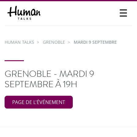
☰
PROPOSER UN TALK
SE CONNECTER
HUMAN TALKS
GRENOBLE
MARDI 9 SEPTEMBRE
PARTICIPER
GRENOBLE - MARDI 9
SEPTEMBRE À 19H
PAGE DE L'ÉVÉNEMENT