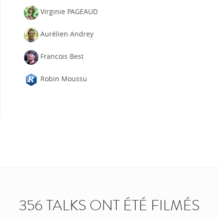
Virginie PAGEAUD
Aurélien Andrey
Francois Best
Robin Moussu
356 TALKS ONT ÉTÉ FILMÉS