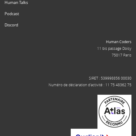
Human Talks
Podcast
Discord
Human Coders
11 bis passage Doisy
75017 Paris
SIRET : 539998856 00030
Numéro de déclaration d'activité : 11 75 48362 75