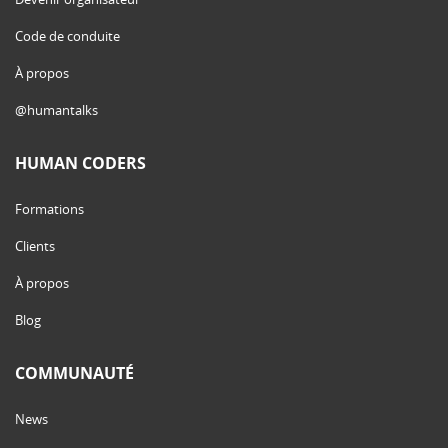
Code de conduite
À propos
@humantalks
HUMAN CODERS
Formations
Clients
À propos
Blog
COMMUNAUTÉ
News