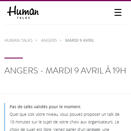
☰
PROPOSER UN TALK
SE CONNECTER
HUMAN TALKS
ANGERS
MARDI 9 AVRIL
PARTICIPER
ANGERS - MARDI 9 AVRIL À 19H
Pas de talks validés pour le moment.
Quel que soit votre niveau, vous pouvez proposer un talk de
10 minutes sur le sujet de votre choix aux organisateurs. Le
choix de sujet est libre. Venez parler d'un langage, une