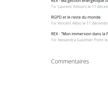
REX - Ma gestion énergétique s
Par
Laurent Velours le 11 déce
RGPD et le reste du monde
Par
Vincent Alloo le 11 décemb
REX - "Mon immersion dans la Pi
Par
Alexandra Gauthier Point l
Commentaires