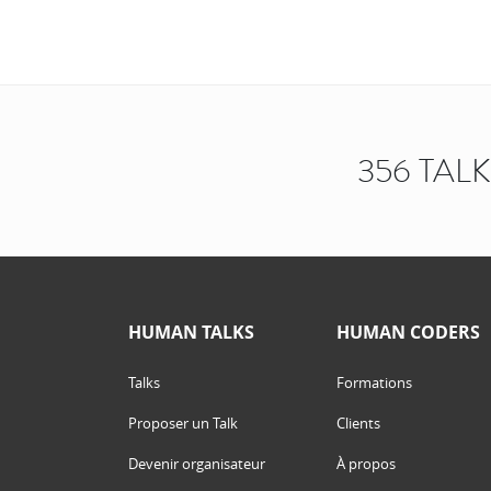
356 TAL
HUMAN TALKS
HUMAN CODERS
Talks
Formations
Proposer un Talk
Clients
Devenir organisateur
À propos