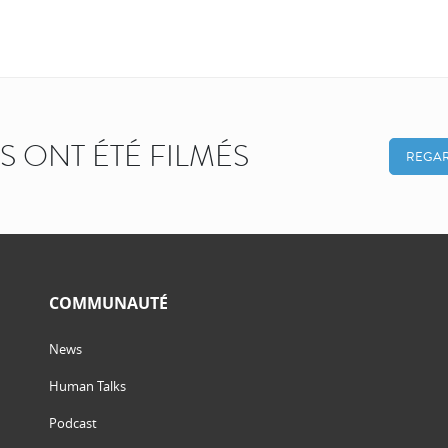
KS ONT ÉTÉ FILMÉS
REGAR
COMMUNAUTÉ
News
Human Talks
Podcast