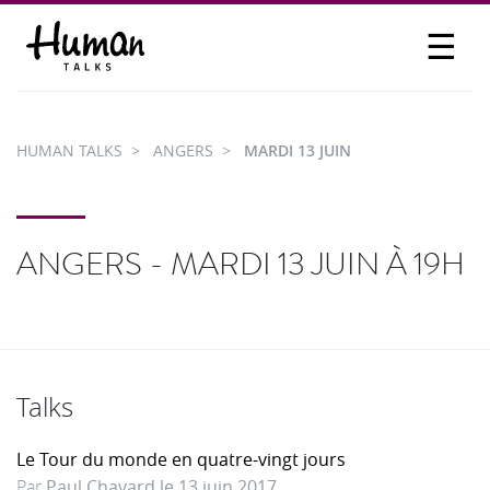
☰
PROPOSER UN TALK
SE CONNECTER
HUMAN TALKS
ANGERS
MARDI 13 JUIN
PARTICIPER
ANGERS - MARDI 13 JUIN À 19H
Talks
Le Tour du monde en quatre-vingt jours
Par
Paul Chavard le 13 juin 2017