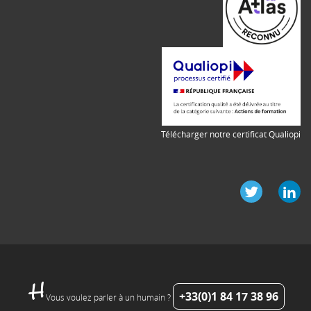
Télécharger notre certificat Qualiopi
+33(0)1 84 17 38 96
Vous voulez parler à un humain ?