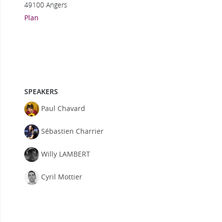
49100 Angers
Plan
SPEAKERS
Paul Chavard
Sébastien Charrier
Willy LAMBERT
Cyril Mottier