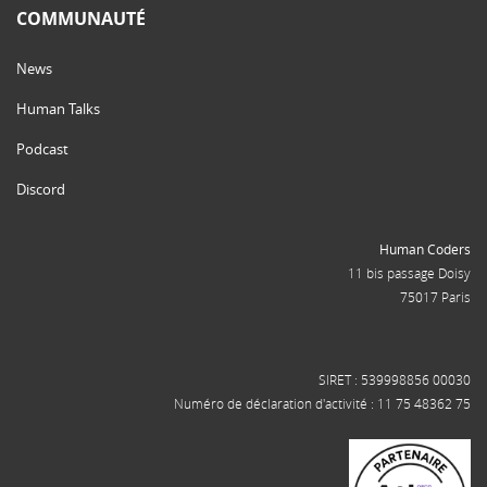
COMMUNAUTÉ
News
Human Talks
Podcast
Discord
Human Coders
11 bis passage Doisy
75017 Paris
SIRET : 539998856 00030
Numéro de déclaration d'activité : 11 75 48362 75