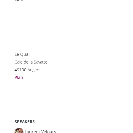
Le Quai
Cale de la Savatte
49100 Angers
Plan
SPEAKERS
Laurent Velours