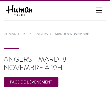
☰
PROPOSER UN TALK
SE CONNECTER
HUMAN TALKS
ANGERS
MARDI 8 NOVEMBRE
PARTICIPER
ANGERS - MARDI 8
NOVEMBRE À 19H
PAGE DE L'ÉVÉNEMENT