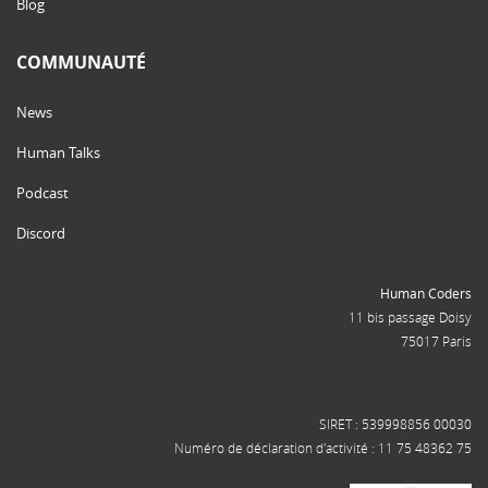
Blog
COMMUNAUTÉ
News
Human Talks
Podcast
Discord
Human Coders
11 bis passage Doisy
75017 Paris
SIRET : 539998856 00030
Numéro de déclaration d'activité : 11 75 48362 75