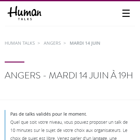
☰
PROPOSER UN TALK
SE CONNECTER
HUMAN TALKS
ANGERS
MARDI 14 JUIN
PARTICIPER
ANGERS - MARDI 14 JUIN À 19H
Pas de talks validés pour le moment.
Quel que soit votre niveau, vous pouvez proposer un talk de
10 minutes sur le sujet de votre choix aux organisateurs. Le
choix de sujet est libre. Venez parler d'un langage, une