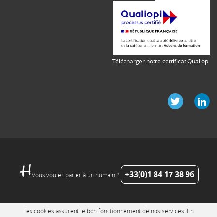
Télécharger notre certificat Qualiopi
+33(0)1 84 17 38 96
Vous voulez parler à un humain ?
Les cookies assurent le bon fonctionnement de nos services. En