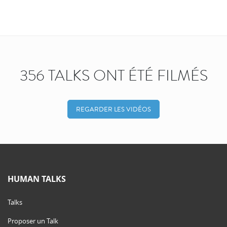
356 TALKS ONT ÉTÉ FILMÉS
REGARDER LES VIDÉOS
HUMAN TALKS
Talks
Proposer un Talk