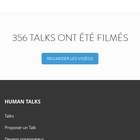
356 TALKS ONT ÉTÉ FILMÉS
REGARDER LES VIDÉOS
HUMAN TALKS
Talks
Proposer un Talk
Devenir organisateur