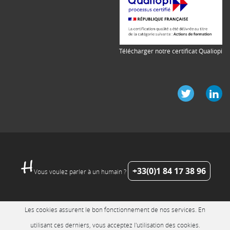
Télécharger notre certificat Qualiopi
+33(0)1 84 17 38 96
Vous voulez parler à un humain ?
Les cookies assurent le bon fonctionnement de nos services. En
utilisant ces derniers, vous acceptez l'utilisation des cookies.