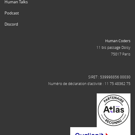
Human Talks
Podcast
Discord
Human Coders
11 bis passage Doisy
75017 Paris
SIRET : 539998856 00030
Numéro de déclaration d'activité : 11 75 48362 75