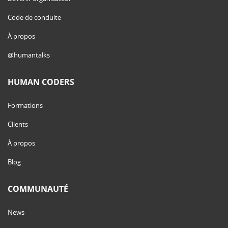
Code de conduite
À propos
@humantalks
HUMAN CODERS
Formations
Clients
À propos
Blog
COMMUNAUTÉ
News