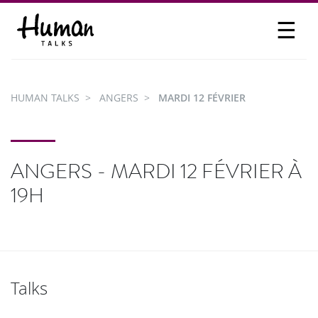
☰
PROPOSER UN TALK
SE CONNECTER
HUMAN TALKS
ANGERS
MARDI 12 FÉVRIER
PARTICIPER
ANGERS - MARDI 12 FÉVRIER À
19H
Talks