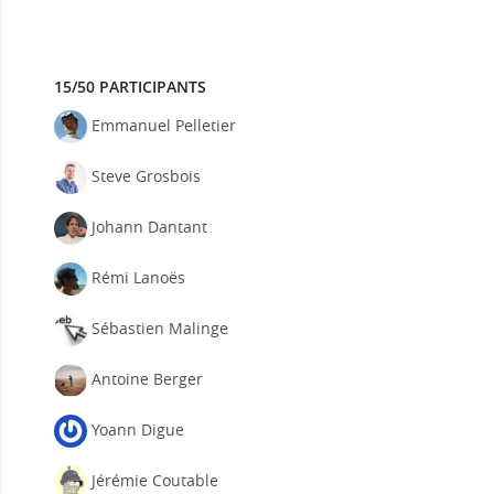
15/50 PARTICIPANTS
Emmanuel Pelletier
Steve Grosbois
Johann Dantant
Rémi Lanoës
Sébastien Malinge
Antoine Berger
Yoann Digue
Jérémie Coutable