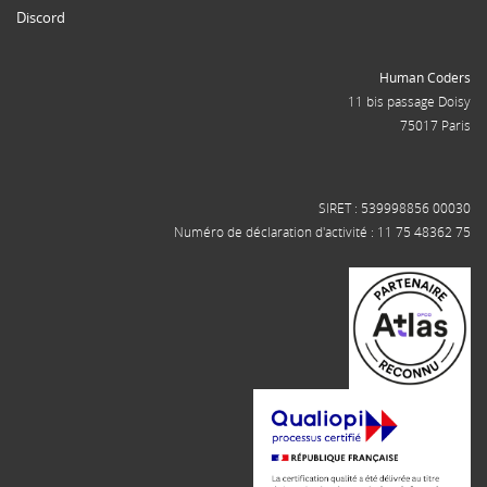
Discord
Human Coders
11 bis passage Doisy
75017 Paris
SIRET : 539998856 00030
Numéro de déclaration d'activité : 11 75 48362 75