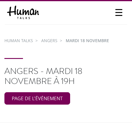
☰
PROPOSER UN TALK
SE CONNECTER
HUMAN TALKS
ANGERS
MARDI 18 NOVEMBRE
PARTICIPER
ANGERS - MARDI 18
NOVEMBRE À 19H
PAGE DE L'ÉVÉNEMENT