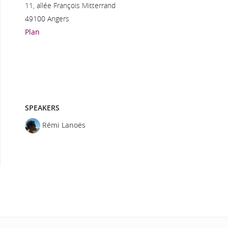
11, allée François Mitterrand
49100 Angers
Plan
SPEAKERS
Rémi Lanoës