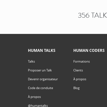
356 TAL
HUMAN TALKS
HUMAN CODERS
Talks
Formations
Proposer un Talk
Clients
Devenir organisateur
À propos
Code de conduite
Blog
À propos
@humantalks