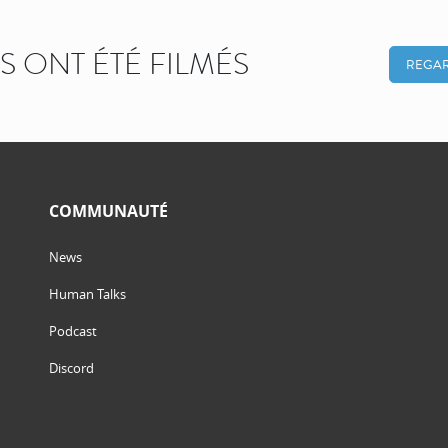
KS ONT ÉTÉ FILMÉS
REGAR
COMMUNAUTÉ
News
Human Talks
Podcast
Discord