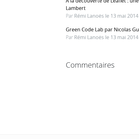
A la découverte de Leaflet : un
Lambert
Par
Rémi Lanoës le 13 mai 2014
Green Code Lab par Nicolas Gu
Par
Rémi Lanoës le 13 mai 2014
Commentaires