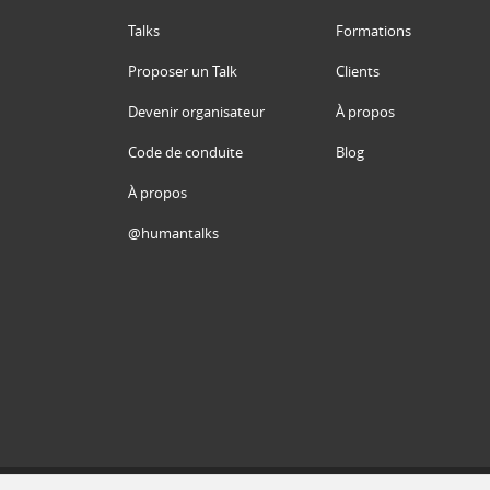
Talks
Formations
Proposer un Talk
Clients
Devenir organisateur
À propos
Code de conduite
Blog
À propos
@humantalks