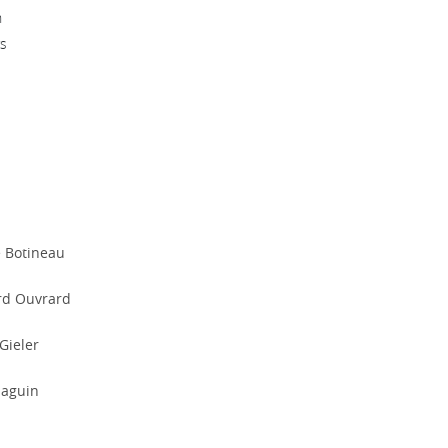
h
s
 Botineau
rd Ouvrard
Gieler
Maguin