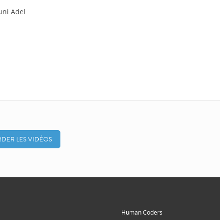
ni Adel
DER LES VIDÉOS
Human Coders