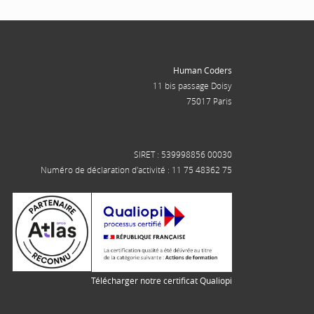
Human Coders
11 bis passage Doisy
75017 Paris
SIRET : 539998856 00030
Numéro de déclaration d'activité : 11 75 48362 75
Télécharger notre certificat Qualiopi