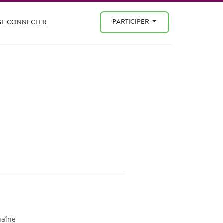
PARTICIPER
SE CONNECTER
haîne