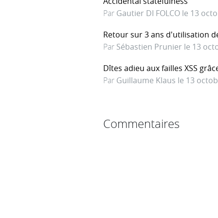
Accidental statefulness
Par
Gautier DI FOLCO le 13 oct
Retour sur 3 ans d'utilisation 
Par
Sébastien Prunier le 13 oct
Dîtes adieu aux failles XSS grâc
Par
Guillaume Klaus le 13 octo
Commentaires