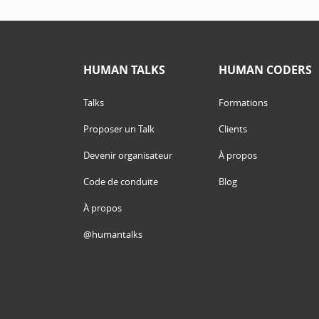
HUMAN TALKS
HUMAN CODERS
Talks
Formations
Proposer un Talk
Clients
Devenir organisateur
À propos
Code de conduite
Blog
À propos
@humantalks