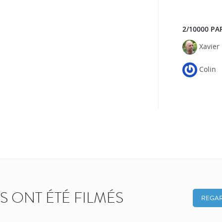
2/10000 PA
Xavier
Colin
KS ONT ÉTÉ FILMÉS
REGAR