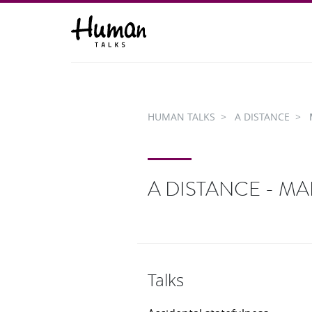
HUMAN TALKS
A DISTANCE
A DISTANCE - MA
Talks