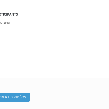
RTICIPANTS
 NOPRE
DER LES VIDÉOS