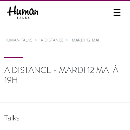
☰
PROPOSER UN TALK
SE CONNECTER
HUMAN TALKS
A DISTANCE
MARDI 12 MAI
PARTICIPER
A DISTANCE - MARDI 12 MAI À
19H
Talks