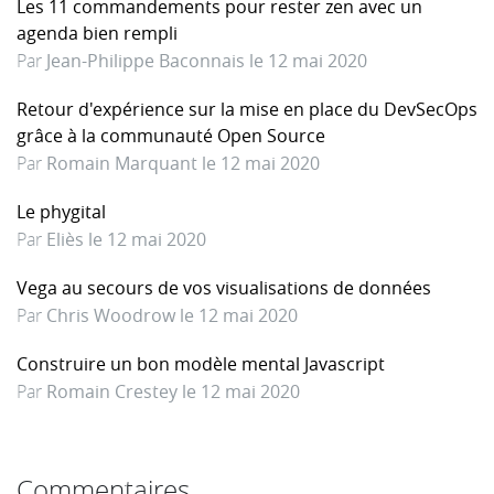
Les 11 commandements pour rester zen avec un
agenda bien rempli
Par
Jean-Philippe Baconnais le 12 mai 2020
Retour d'expérience sur la mise en place du DevSecOps
grâce à la communauté Open Source
Par
Romain Marquant le 12 mai 2020
Le phygital
Par
Eliès le 12 mai 2020
Vega au secours de vos visualisations de données
Par
Chris Woodrow le 12 mai 2020
Construire un bon modèle mental Javascript
Par
Romain Crestey le 12 mai 2020
Commentaires