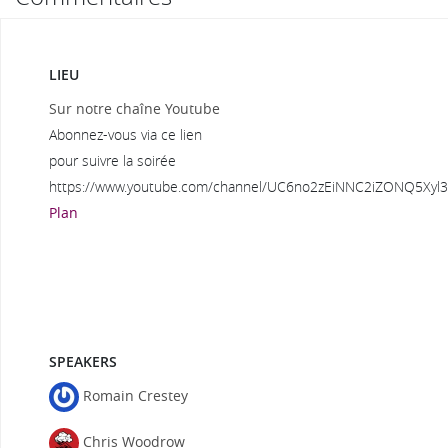
LIEU
Sur notre chaîne Youtube
Abonnez-vous via ce lien
pour suivre la soirée
https://www.youtube.com/channel/UC6no2zEiNNC2iZONQ5Xyl
Plan
SPEAKERS
Romain Crestey
Chris Woodrow