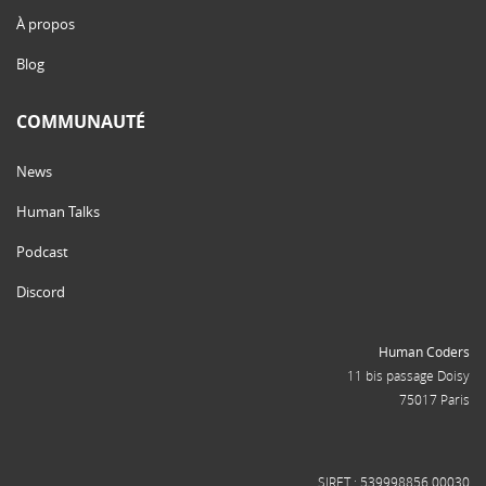
À propos
Blog
COMMUNAUTÉ
News
Human Talks
Podcast
Discord
Human Coders
11 bis passage Doisy
75017 Paris
SIRET : 539998856 00030