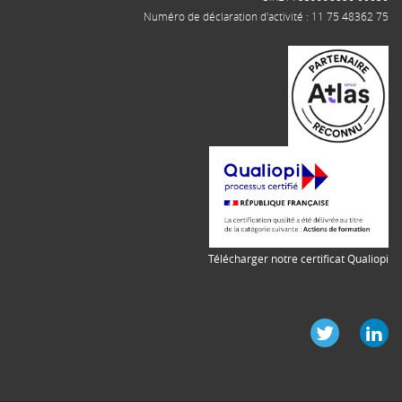
Numéro de déclaration d'activité : 11 75 48362 75
Télécharger notre certificat Qualiopi