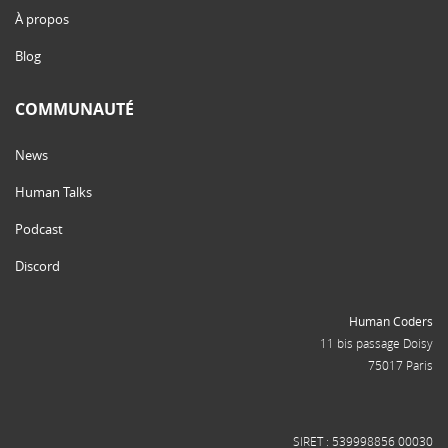
À propos
Blog
COMMUNAUTÉ
News
Human Talks
Podcast
Discord
Human Coders
11 bis passage Doisy
75017 Paris
SIRET : 539998856 00030