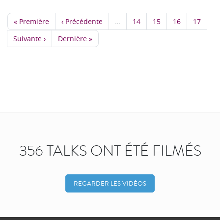
« Première
‹ Précédente
…
14
15
16
17
Suivante ›
Dernière »
356 TALKS ONT ÉTÉ FILMÉS
REGARDER LES VIDÉOS