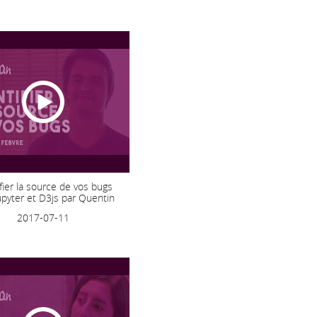
fier la source de vos bugs
upyter et D3js par Quentin
2017-07-11