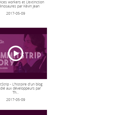
ices workers et L'extinction
inosaures par Kévin Jean
2017-05-09
trip - L'histoire d'un blog
dié aux développeurs par
Th...
2017-05-09