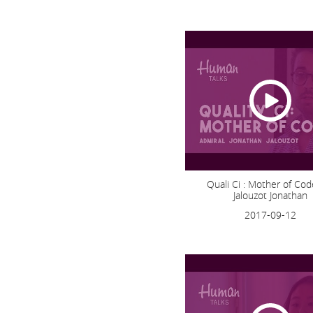
Quali Ci : Mother of Cod
Jalouzot Jonathan
2017-09-12