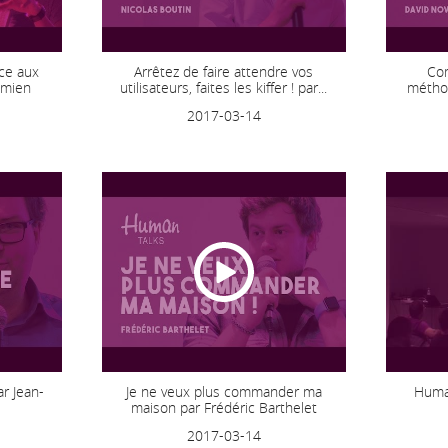
âce aux
Arrêtez de faire attendre vos
Com
amien
utilisateurs, faites les kiffer ! par...
métho
2017-03-14
ar Jean-
Je ne veux plus commander ma
Human
maison par Frédéric Barthelet
2017-03-14