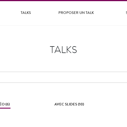
TALKS
PROPOSER UN TALK
TALKS
O (6)
AVEC SLIDES (10)