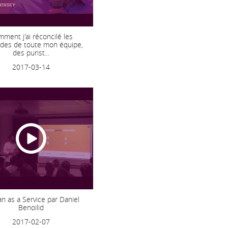
ment j'ai réconcilé les
des de toute mon équipe,
des purist...
2017-03-14
 as a Service par Daniel
Benoilid
2017-02-07