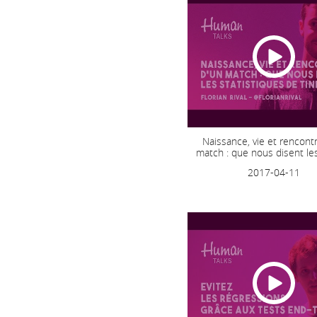
Naissance, vie et rencont
match : que nous disent les 
2017-04-11