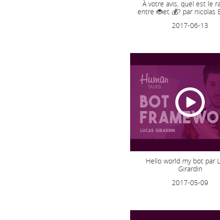
À votre avis, quel est le 
entre 🐞et 💰? par nicolas 
2017-06-13
Hello world my bot par 
Girardin
2017-05-09