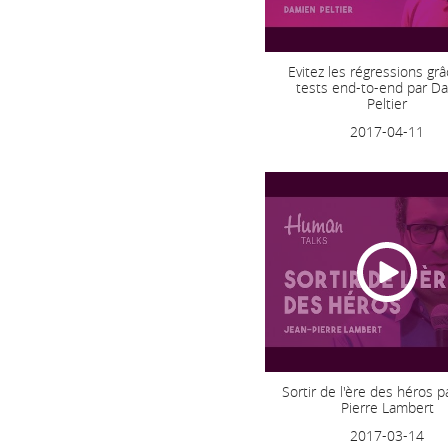
Evitez les régressions gr
tests end-to-end par D
Peltier
2017-04-11
Sortir de l'ère des héros p
Pierre Lambert
2017-03-14