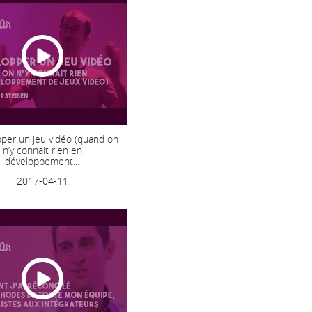
per un jeu vidéo (quand on
n’y connait rien en
développement...
2017-04-11