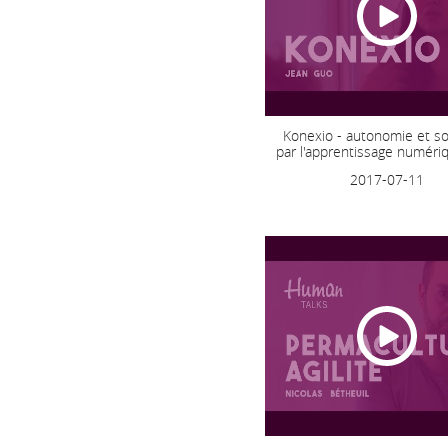
Konexio - autonomie et sol
par l'apprentissage numériq
2017-07-11